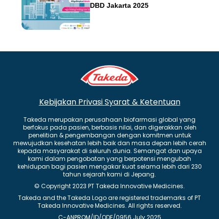
DBD Jakarta 2025
Kebijakan Privasi
Syarat & Ketentuan
Takeda merupakan perusahaan biofarmasi global yang
berfokus pada pasien, berbasis nilai, dan digerakkan oleh
penelitian & pengembangan dengan komitmen untuk
mewujudkan kesehatan lebih baik dan masa depan lebih cerah
kepada masyarakat di seluruh dunia. Semangat dan upaya
kami dalam pengobatan yang berpotensi mengubah
kehidupan bagi pasien mengakar kuat selama lebih dari 230
tahun sejarah kami di Jepang.
© Copyright 2023 PT Takeda Innovative Medicines.
Takeda and the Takeda Logo are registered trademarks of PT
Takeda Innovative Medicines. All rights reserved.
C-ANPROM/ID/QDE/0956 July 2025